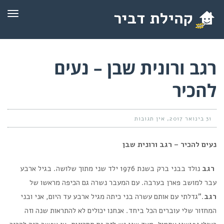
תפרי
רגב ורונית שבן – נעים
להכיר
31 בינואר 2017
אין תגובות
נעים להכיר – רגב ורונית שבן
רגב
נולד בבני ברק בשנת 1976 ילד שני מתוך שלושה. בגיל ארבע
עבר למושב פארן בערבה. עם המעבר נשרה גם הכיפה מראשו של
רגב
."גדלתי עם אותם עשרה בני כיתה מגיל ארבע עד היום, אני ובני
המחזור שלי עוברים הכל ביחד. אנחנו יכולים לא להתראות שנה וזה