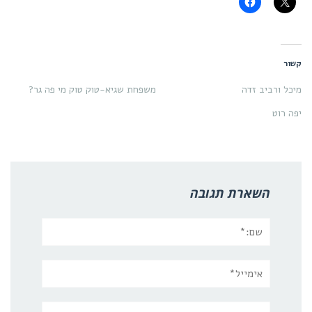
קשור
מיכל ורביב זדה
משפחת שגיא-טוק טוק מי פה גר?
יפה רוט
השארת תגובה
שם:*
אימייל*
אתר: