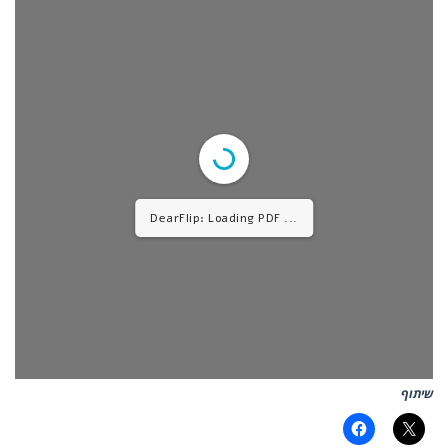
DearFlip: Loading PDF ...
שיתוף