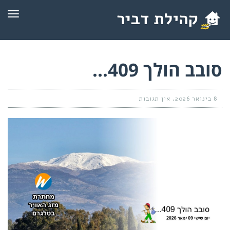
תפרי
סובב הולך 409…
8 בינואר 2026
אין תגובות