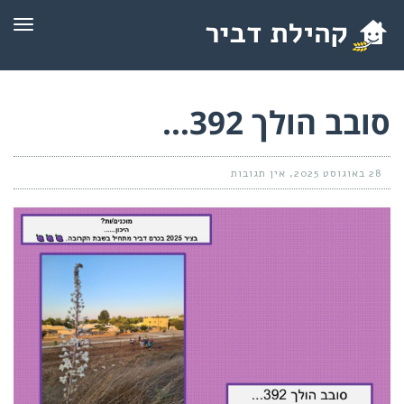
תפרי
סובב הולך 392…
28 באוגוסט 2025
אין תגובות