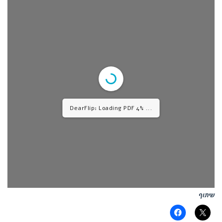
DearFlip: Loading PDF 8% ...
שיתוף