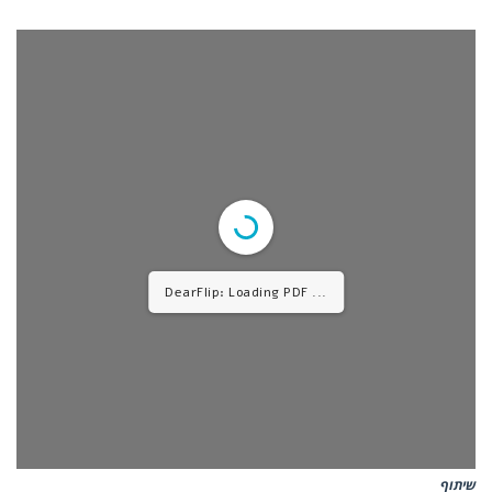
DearFlip: Loading PDF ...
שיתוף