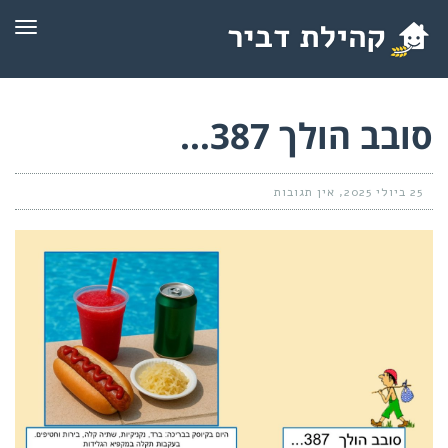
תפרי
סובב הולך 387…
25 ביולי 2025
אין תגובות