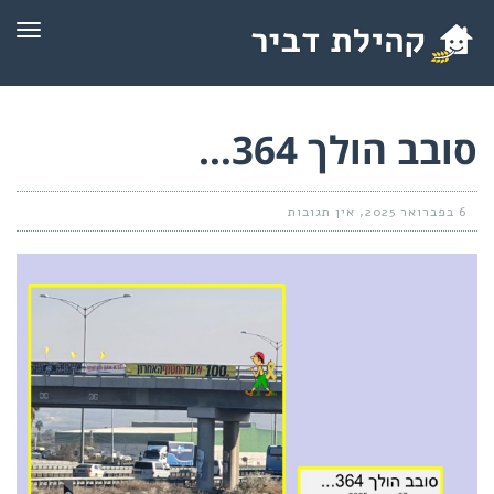
תפרי
סובב הולך 364…
6 בפברואר 2025
אין תגובות