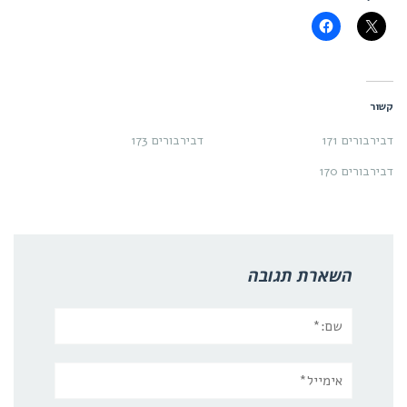
קשור
דבירבורים 171
דבירבורים 173
דבירבורים 170
השארת תגובה
שם:*
אימייל*