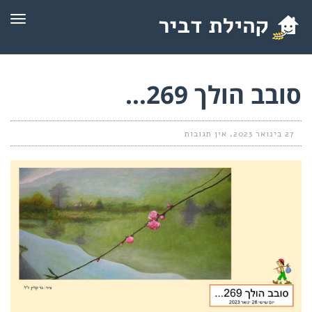
תפרי
סובב הולך 269…
27 בינואר 2023
אין תגובות