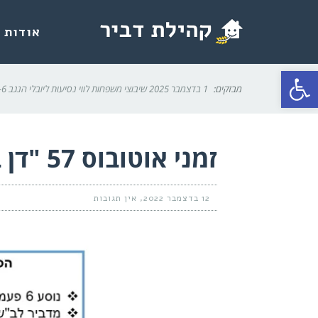
אודות
פתח סרגל נגישות
מבזקים:
1 בדצמבר 2025
שיבוצי משפחות לווי נסיעות ליובלי הנגב 25-6
זמני אוטובוס 57 "דן בדרום" מב"ש לדביר ומדביר לב"ש
12 בדצמבר 2022
אין תגובות