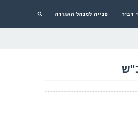
 דביר
פנייה למנהל האגודה