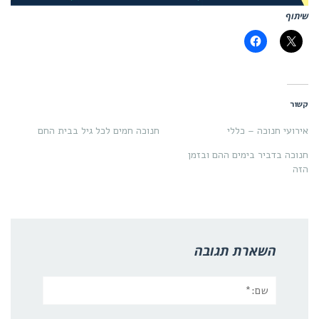
שיתוף
קשור
אירועי חנוכה – כללי
חנוכה חמים לכל גיל בבית החם
חנוכה בדביר בימים ההם ובזמן
הזה
השארת תגובה
שם:*