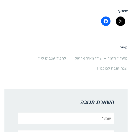
שיתוף
קשור
מועדון הזמר – שירי מאיר אריאל
להפוך ענבים ליין
שנה טובה לכולנו !
השארת תגובה
שם:*