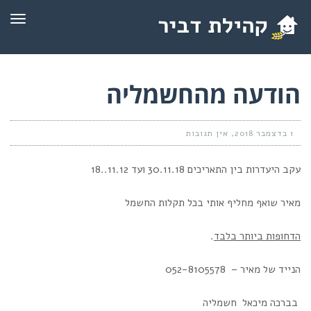
תפרי
הודעה מהחשמליה
1 בדצמבר 2018
אין תגובות
עקב היעדרות בין התאריכים 30.11.18 ועד 11.12..18
מאיר שואף מחליף אותי בכל תקלות החשמל
הדחופות ביותר בלבד
.
הנייד של מאיר –
052-8105578
בברכה
מיכאל  חשמליה