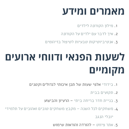
מאמרים ומידע
מילון הקורונה לילדים
איך לדבר עם ילדים על הקורונה
אנטיביוטיקות טבעיות לטיפול בזיהומים
לשעות הפנאי ודווחי ארועים
מקומיים
בידודי
אלפי שעות של תכן איכותי לגדולים וקטנים
תקועים בבית
בניית חדר בריחה ביתי
– הרעיון והביצוע
משחקים לכל השנה – מקבץ משחקים טובים ואהובים על תלמידי
יובלי הנגב
אתר פיווט
– להורדה והוראות שימוש